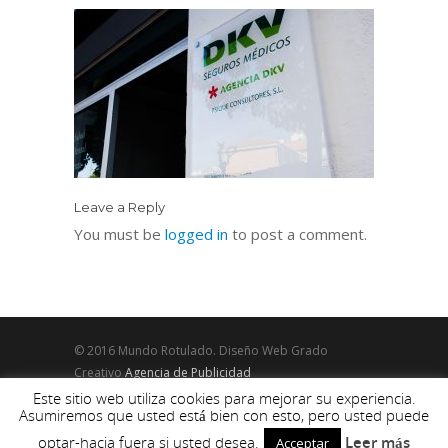
Leave a Reply
You must be
logged in
to post a comment.
© 2016 Mundo Rotulado. Diseño Web Grado
Creativo
Agencia de Publicidad
Este sitio web utiliza cookies para mejorar su experiencia.
Asumiremos que usted está bien con esto, pero usted puede
optar-hacia fuera si usted desea.
Leer más
Acceptar