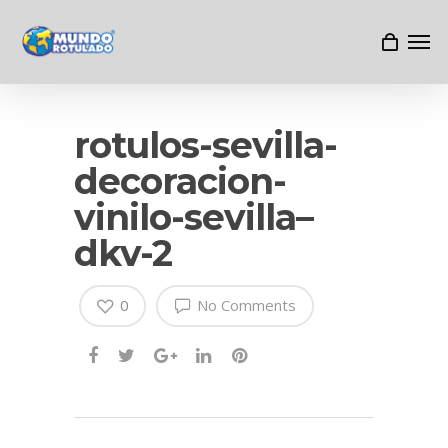
rotulos-sevilla-
decoracion-
vinilo-sevilla–
dkv-2
0
No Comments