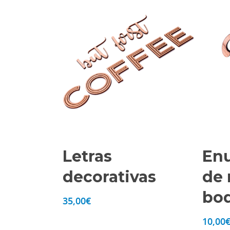
Letras
En
decorativas
de 
bo
35,00
€
10,00