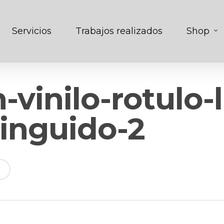
Servicios
Trabajos realizados
Shop
-vinilo-rotulo
tinguido-2