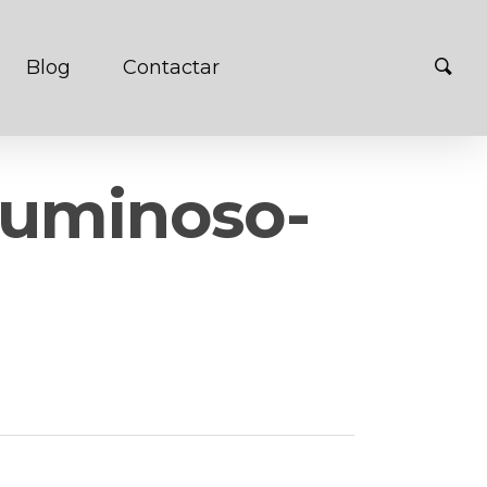
Blog
Contactar
-luminoso-