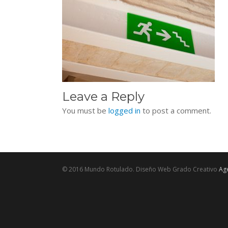
Leave a Reply
You must be
logged in
to post a comment.
© 2016 Mundo Rotulado. Diseño Web Grado Creativo
Age