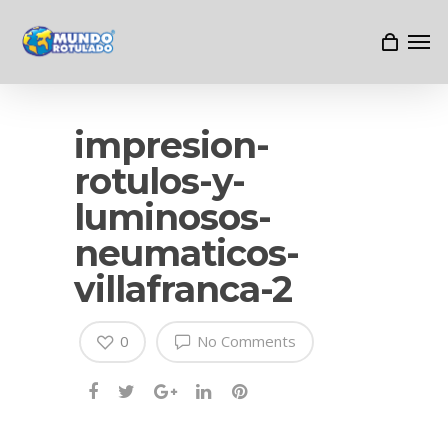
impresion-
rotulos-y-
luminosos-
neumaticos-
villafranca-2
0
No Comments