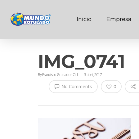
Inicio
Empresa
IMG_0741
By
Francisco Granados Cid
3 abril, 2017
No Comments
0