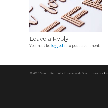
Leave a Reply
You must be
logged in
to post a comment.
© 2016 Mundo Rotulado. Diseño Web Grado Creativo
Age