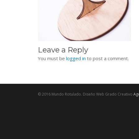
Leave a Reply
You must be
logged in
to post a comment.
© 2016 Mundo Rotulado. Diseño Web Grado Creativo
Age