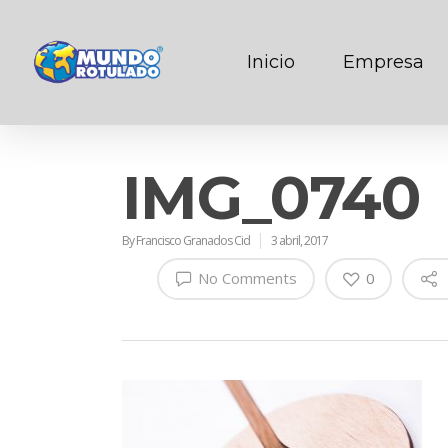
Inicio
Empresa
IMG_0740
By
Francisco Granados Cid
3 abril, 2017
No Comments
0