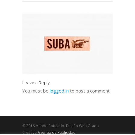
Leave a Reply
You must be
logged in
to post a comment.
© 2016 Mundo Rotulado. Diseño Web Grado
Creativo
Agencia de Publicidad