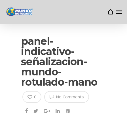
panel-
indicativo-
señalizacion-
mundo-
rotulado-mano
0
No Comments