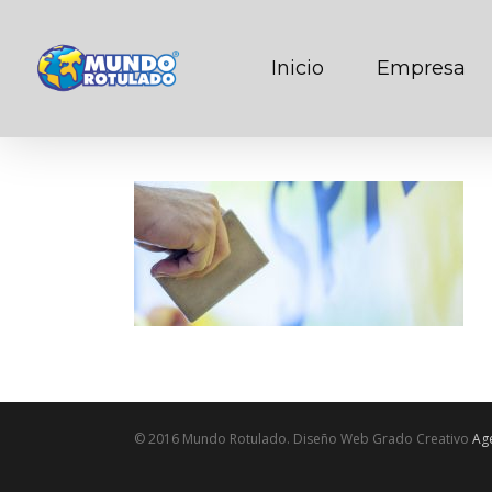
Inicio
Empresa
© 2016 Mundo Rotulado. Diseño Web Grado Creativo
Age